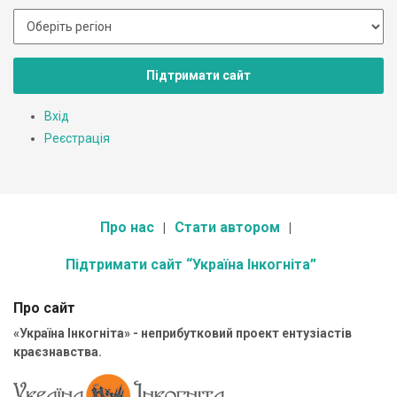
Підтримати сайт
Вхід
Реєстрація
Про нас
Стати автором
Підтримати сайт “Україна Інкогніта”
Про сайт
«Україна Інкогніта» - неприбутковий проект ентузіастів
краєзнавства.