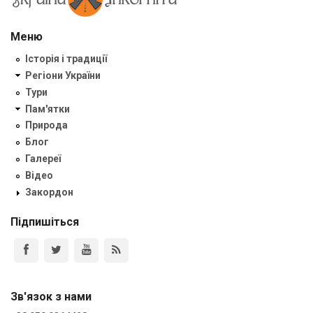
Меню
Історія і традиції
Регіони України
Тури
Пам'ятки
Природа
Блог
Галереї
Відео
Закордон
Підпишіться
Зв'язок з нами