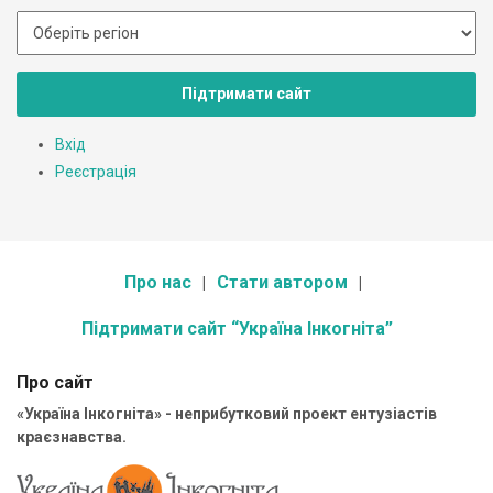
Підтримати сайт
Вхід
Реєстрація
Про нас
Стати автором
Підтримати сайт “Україна Інкогніта”
Про сайт
«Україна Інкогніта» - неприбутковий проект ентузіастів
краєзнавства.