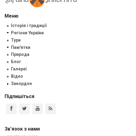
Меню
Історія і традиції
Регіони України
Тури
Пам'ятки
Природа
Блог
Галереї
Відео
Закордон
Підпишіться
Зв'язок з нами