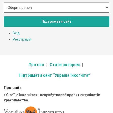
Підтримати сайт
Вхід
Реєстрація
Про нас
Стати автором
Підтримати сайт “Україна Інкогніта”
Про сайт
«Україна Інкогніта» - неприбутковий проект ентузіастів
краєзнавства.