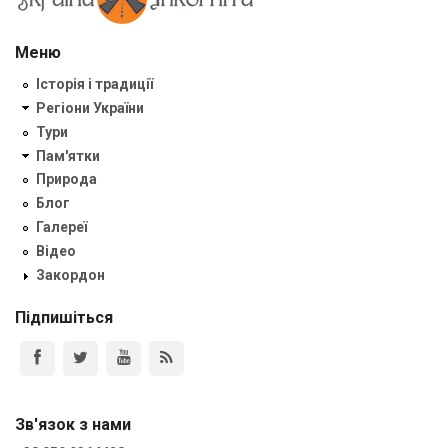
Меню
Історія і традиції
Регіони України
Тури
Пам'ятки
Природа
Блог
Галереї
Відео
Закордон
Підпишіться
Зв'язок з нами