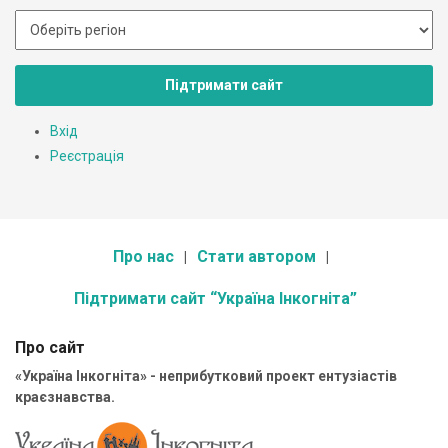
Підтримати сайт
Вхід
Реєстрація
Про нас
Стати автором
Підтримати сайт “Україна Інкогніта”
Про сайт
«Україна Інкогніта» - неприбутковий проект ентузіастів
краєзнавства.