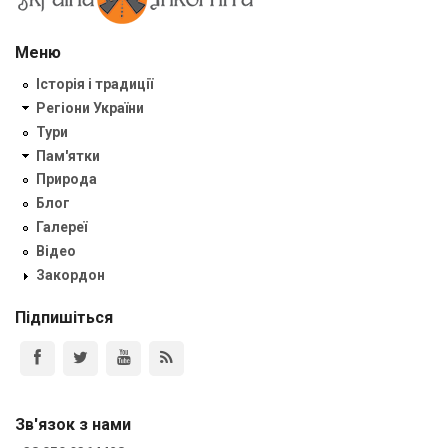
Меню
Історія і традиції
Регіони України
Тури
Пам'ятки
Природа
Блог
Галереї
Відео
Закордон
Підпишіться
Зв'язок з нами