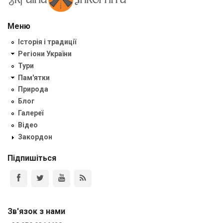
Меню
Історія і традиції
Регіони України
Тури
Пам'ятки
Природа
Блог
Галереї
Відео
Закордон
Підпишіться
Зв'язок з нами