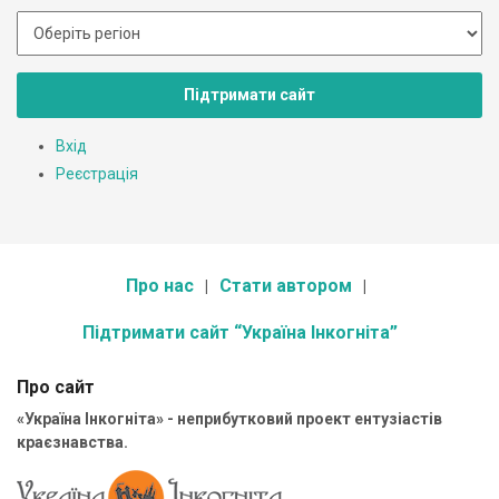
Підтримати сайт
Вхід
Реєстрація
Про нас
Стати автором
Підтримати сайт “Україна Інкогніта”
Про сайт
«Україна Інкогніта» - неприбутковий проект ентузіастів
краєзнавства.