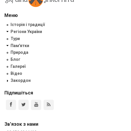
Меню
Історія і традиції
Регіони України
Тури
Пам'ятки
Природа
Блог
Галереї
Відео
Закордон
Підпишіться
Зв'язок з нами