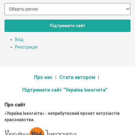
Підтримати сайт
Вхід
Реєстрація
Про нас
Стати автором
Підтримати сайт “Україна Інкогніта”
Про сайт
«Україна Інкогніта» - неприбутковий проект ентузіастів
краєзнавства.