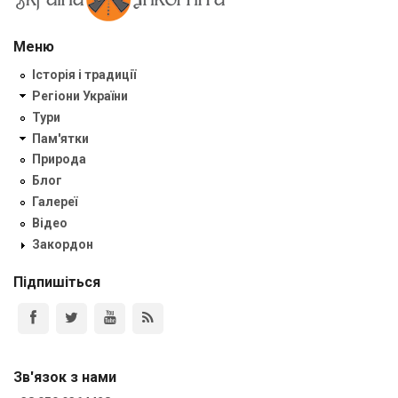
Меню
Історія і традиції
Регіони України
Тури
Пам'ятки
Природа
Блог
Галереї
Відео
Закордон
Підпишіться
Зв'язок з нами