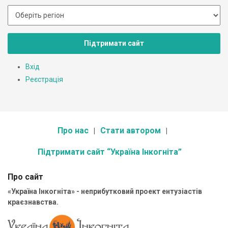
Підтримати сайт
Вхід
Реєстрація
Про нас
Стати автором
Підтримати сайт “Україна Інкогніта”
Про сайт
«Україна Інкогніта» - неприбутковий проект ентузіастів
краєзнавства.