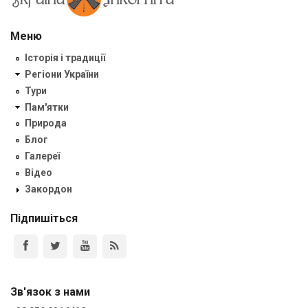
Меню
Історія і традиції
Регіони України
Тури
Пам'ятки
Природа
Блог
Галереї
Відео
Закордон
Підпишіться
Зв'язок з нами