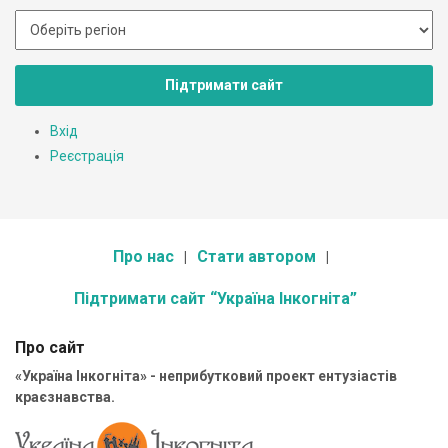
Підтримати сайт
Вхід
Реєстрація
Про нас
Стати автором
Підтримати сайт “Україна Інкогніта”
Про сайт
«Україна Інкогніта» - неприбутковий проект ентузіастів
краєзнавства.