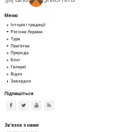
Меню
Історія і традиції
Регіони України
Тури
Пам'ятки
Природа
Блог
Галереї
Відео
Закордон
Підпишіться
Зв'язок з нами