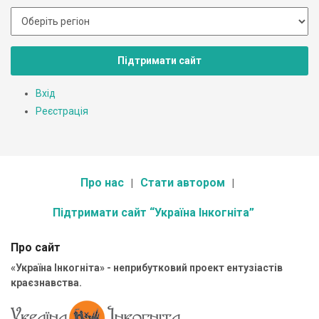
Підтримати сайт
Вхід
Реєстрація
Про нас
Стати автором
Підтримати сайт “Україна Інкогніта”
Про сайт
«Україна Інкогніта» - неприбутковий проект ентузіастів
краєзнавства.