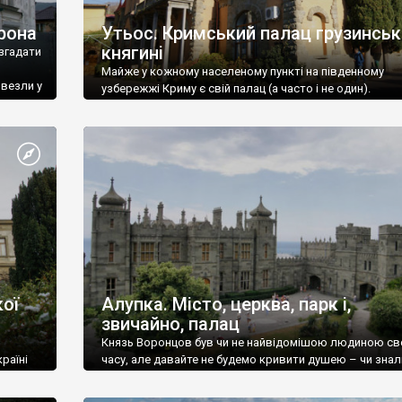
рона
Утьос. Кримський палац грузинськ
княгині
згадати
Майже у кожному населеному пункті на південному
ивезли у
узбережжі Криму є свій палац (а часто і не один).
ої
Алупка. Місто, церква, парк і,
звичайно, палац
Князь Воронцов був чи не найвідомішою людиною св
раїні
часу, але давайте не будемо кривити душею – чи знал
це прізвище до відвідин Алупки? Мабуть все таки ні.