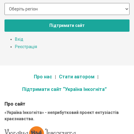
Підтримати сайт
Вхід
Реєстрація
Про нас
Стати автором
Підтримати сайт “Україна Інкогніта”
Про сайт
«Україна Інкогніта» - неприбутковий проект ентузіастів
краєзнавства.