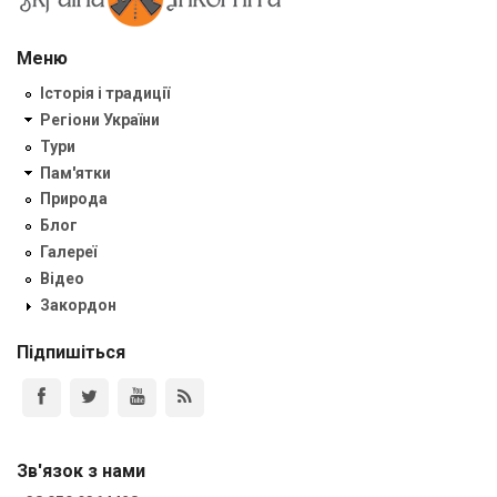
Меню
Історія і традиції
Регіони України
Тури
Пам'ятки
Природа
Блог
Галереї
Відео
Закордон
Підпишіться
Зв'язок з нами