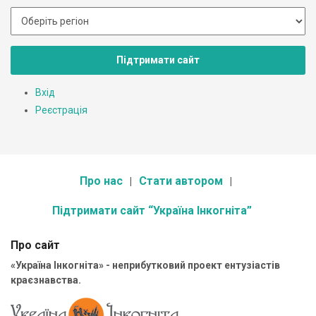
Підтримати сайт
Вхід
Реєстрація
Про нас
Стати автором
Підтримати сайт “Україна Інкогніта”
Про сайт
«Україна Інкогніта» - неприбутковий проект ентузіастів
краєзнавства.