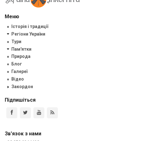
Меню
Історія і традиції
Регіони України
Тури
Пам'ятки
Природа
Блог
Галереї
Відео
Закордон
Підпишіться
Зв'язок з нами