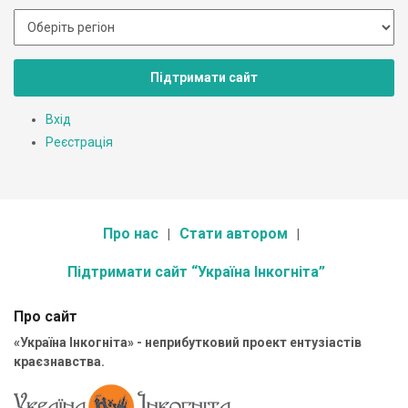
Підтримати сайт
Вхід
Реєстрація
Про нас
Стати автором
Підтримати сайт “Україна Інкогніта”
Про сайт
«Україна Інкогніта» - неприбутковий проект ентузіастів
краєзнавства.