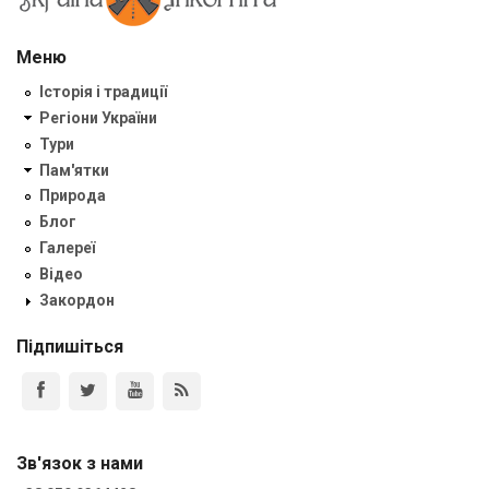
Меню
Історія і традиції
Регіони України
Тури
Пам'ятки
Природа
Блог
Галереї
Відео
Закордон
Підпишіться
Зв'язок з нами