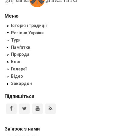
Меню
Історія і традиції
Регіони України
Тури
Пам'ятки
Природа
Блог
Галереї
Відео
Закордон
Підпишіться
Зв'язок з нами