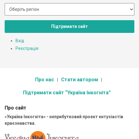
Підтримати сайт
Вхід
Реєстрація
Про нас
Стати автором
Підтримати сайт “Україна Інкогніта”
Про сайт
«Україна Інкогніта» - неприбутковий проект ентузіастів
краєзнавства.