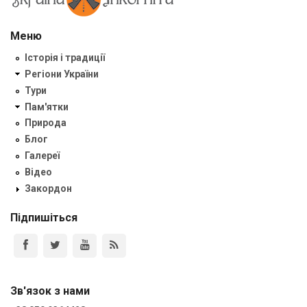
Меню
Історія і традиції
Регіони України
Тури
Пам'ятки
Природа
Блог
Галереї
Відео
Закордон
Підпишіться
Зв'язок з нами