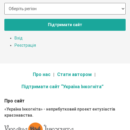
Підтримати сайт
Вхід
Реєстрація
Про нас
Стати автором
Підтримати сайт “Україна Інкогніта”
Про сайт
«Україна Інкогніта» - неприбутковий проект ентузіастів
краєзнавства.