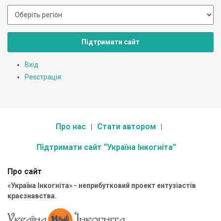
Підтримати сайт
Вхід
Реєстрація
Про нас
Стати автором
Підтримати сайт “Україна Інкогніта”
Про сайт
«Україна Інкогніта» - неприбутковий проект ентузіастів
краєзнавства.