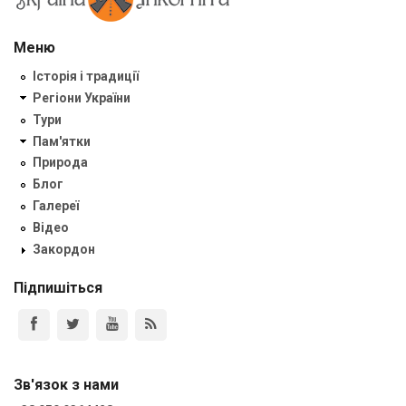
Меню
Історія і традиції
Регіони України
Тури
Пам'ятки
Природа
Блог
Галереї
Відео
Закордон
Підпишіться
Зв'язок з нами