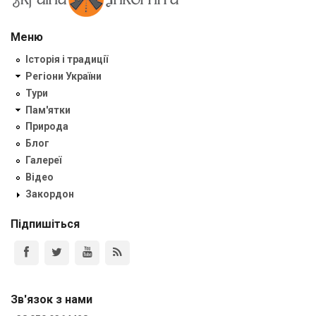
Меню
Історія і традиції
Регіони України
Тури
Пам'ятки
Природа
Блог
Галереї
Відео
Закордон
Підпишіться
Зв'язок з нами