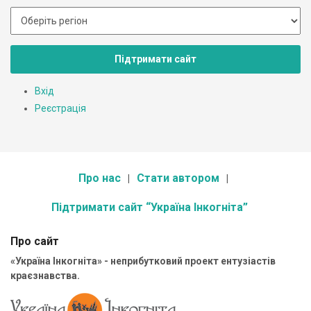
Підтримати сайт
Вхід
Реєстрація
Про нас
Стати автором
Підтримати сайт “Україна Інкогніта”
Про сайт
«Україна Інкогніта» - неприбутковий проект ентузіастів
краєзнавства.