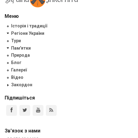
Меню
Історія і традиції
Регіони України
Тури
Пам'ятки
Природа
Блог
Галереї
Відео
Закордон
Підпишіться
Зв'язок з нами