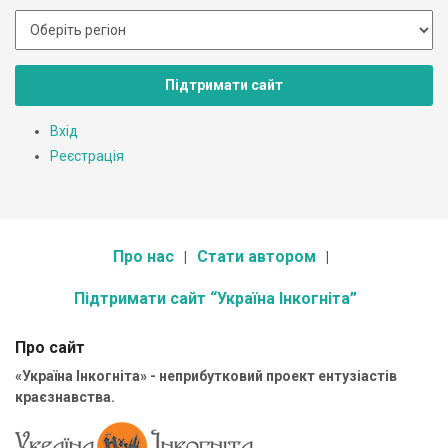
Підтримати сайт
Вхід
Реєстрація
Про нас
Стати автором
Підтримати сайт “Україна Інкогніта”
Про сайт
«Україна Інкогніта» - неприбутковий проект ентузіастів
краєзнавства.