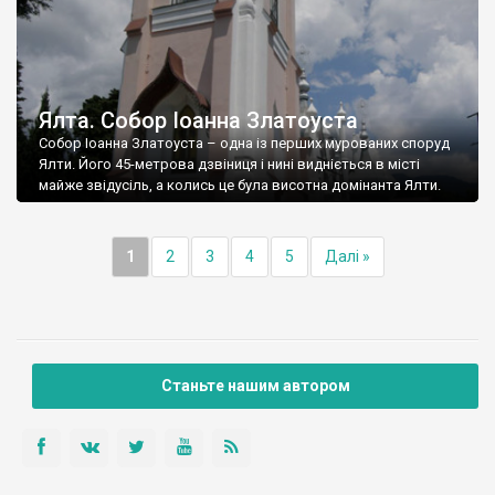
Ялта. Собор Іоанна Златоуста
Собор Іоанна Златоуста – одна із перших мурованих споруд
Ялти. Його 45-метрова дзвіниця і нині видніється в місті
майже звідусіль, а колись це була висотна домінанта Ялти.
1
2
3
4
5
Далі »
Станьте нашим автором