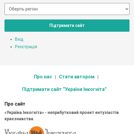
Підтримати сайт
Вхід
Реєстрація
Про нас
Стати автором
Підтримати сайт “Україна Інкогніта”
Про сайт
«Україна Інкогніта» - неприбутковий проект ентузіастів
краєзнавства.