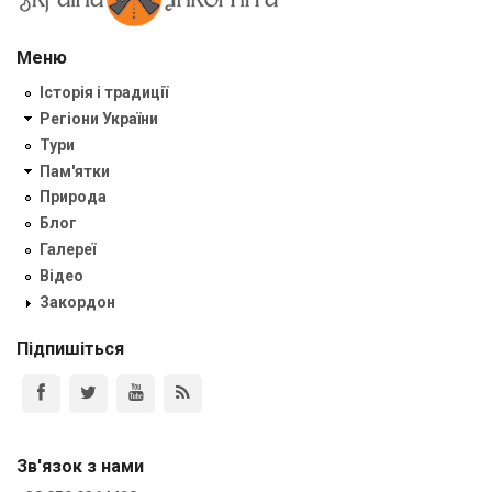
Меню
Історія і традиції
Регіони України
Тури
Пам'ятки
Природа
Блог
Галереї
Відео
Закордон
Підпишіться
Зв'язок з нами