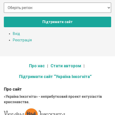
Підтримати сайт
Вхід
Реєстрація
Про нас
Стати автором
Підтримати сайт “Україна Інкогніта”
Про сайт
«Україна Інкогніта» - неприбутковий проект ентузіастів
краєзнавства.