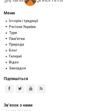
Меню
Історія і традиції
Регіони України
Тури
Пам'ятки
Природа
Блог
Галереї
Відео
Закордон
Підпишіться
Зв'язок з нами