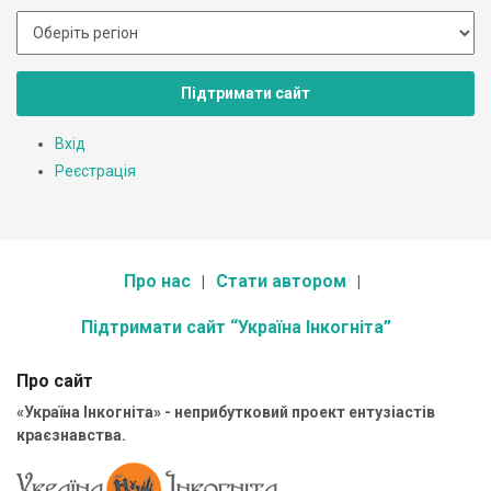
Підтримати сайт
Вхід
Реєстрація
Про нас
Стати автором
Підтримати сайт “Україна Інкогніта”
Про сайт
«Україна Інкогніта» - неприбутковий проект ентузіастів
краєзнавства.