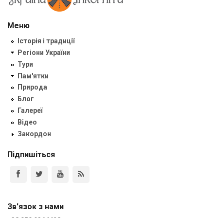
Меню
Історія і традиції
Регіони України
Тури
Пам'ятки
Природа
Блог
Галереї
Відео
Закордон
Підпишіться
Зв'язок з нами