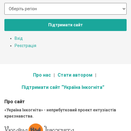
Підтримати сайт
Вхід
Реєстрація
Про нас
Стати автором
Підтримати сайт “Україна Інкогніта”
Про сайт
«Україна Інкогніта» - неприбутковий проект ентузіастів
краєзнавства.