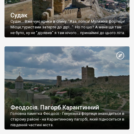
Судак
Судак... Вже чую крики в спину: "Ааа, попса! Муляжна фортеця!
Місце,туристами затерте до дір!..." Но то шо? А мене ще там
не було, ну не "дірявив" я там нічого... принаймні до цього літа.
Феодосія. Пагорб Карантинний
Головна памятка Феодосії - Генуезька фортеця знаходиться в
старому районі - на Карантинному пагорбі, який підноситься в
південній частині міста.