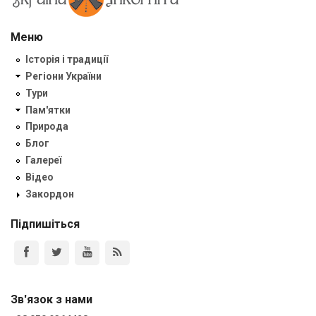
Меню
Історія і традиції
Регіони України
Тури
Пам'ятки
Природа
Блог
Галереї
Відео
Закордон
Підпишіться
Зв'язок з нами