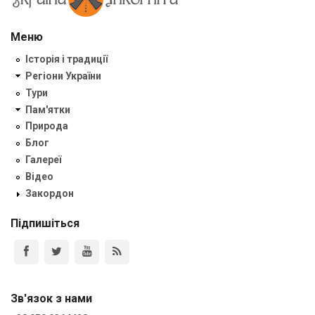
Меню
Історія і традиції
Регіони України
Тури
Пам'ятки
Природа
Блог
Галереї
Відео
Закордон
Підпишіться
Зв'язок з нами