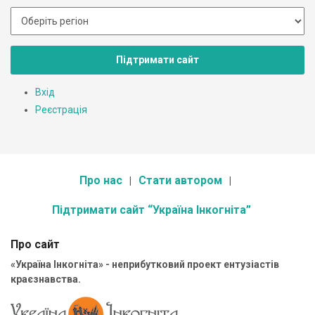
Підтримати сайт
Вхід
Реєстрація
Про нас
Стати автором
Підтримати сайт “Україна Інкогніта”
Про сайт
«Україна Інкогніта» - неприбутковий проект ентузіастів
краєзнавства.