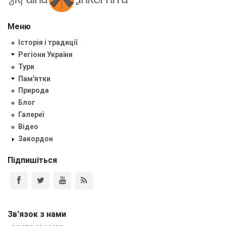
Меню
Історія і традиції
Регіони України
Тури
Пам'ятки
Природа
Блог
Галереї
Відео
Закордон
Підпишіться
Зв'язок з нами