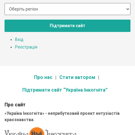
Підтримати сайт
Вхід
Реєстрація
Про нас
Стати автором
Підтримати сайт “Україна Інкогніта”
Про сайт
«Україна Інкогніта» - неприбутковий проект ентузіастів
краєзнавства.