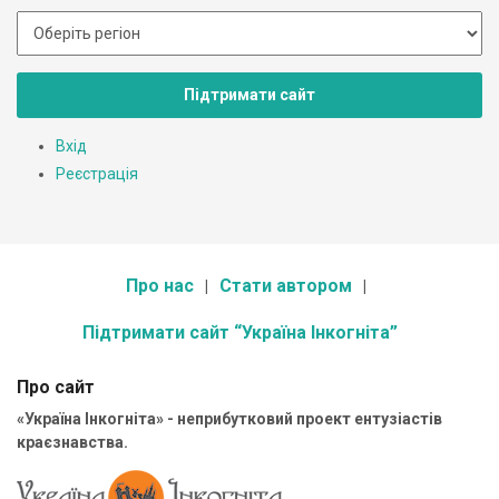
Підтримати сайт
Вхід
Реєстрація
Про нас
Стати автором
Підтримати сайт “Україна Інкогніта”
Про сайт
«Україна Інкогніта» - неприбутковий проект ентузіастів
краєзнавства.