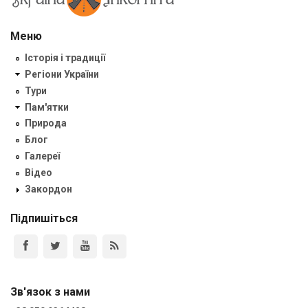
Меню
Історія і традиції
Регіони України
Тури
Пам'ятки
Природа
Блог
Галереї
Відео
Закордон
Підпишіться
Зв'язок з нами