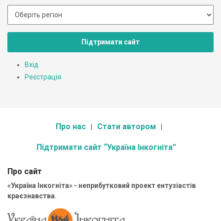
Підтримати сайт
Вхід
Реєстрація
Про нас
Стати автором
Підтримати сайт “Україна Інкогніта”
Про сайт
«Україна Інкогніта» - неприбутковий проект ентузіастів
краєзнавства.