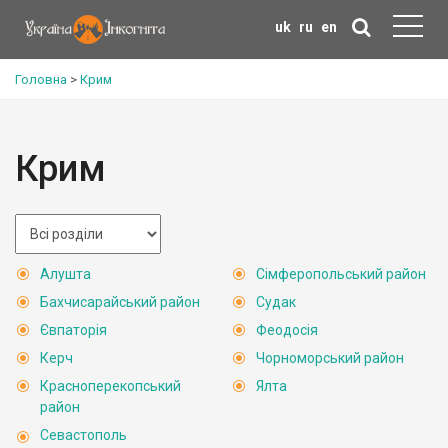
uk
ru
en
Головна
>
Крим
Крим
Алушта
Сімферопольський район
Бахчисарайський район
Судак
Євпаторія
Феодосія
Керч
Чорноморський район
Красноперекопський
Ялта
район
Севастополь