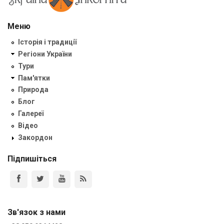
Меню
Історія і традиції
Регіони України
Тури
Пам'ятки
Природа
Блог
Галереї
Відео
Закордон
Підпишіться
Зв'язок з нами