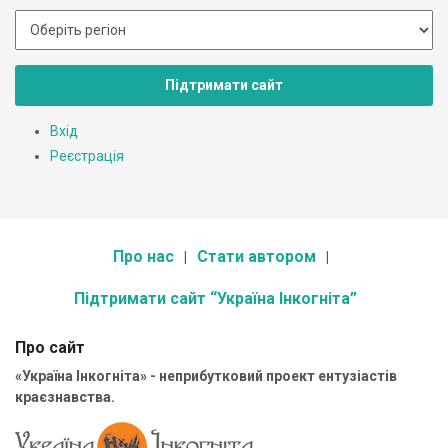
Підтримати сайт
Вхід
Реєстрація
Про нас
Стати автором
Підтримати сайт “Україна Інкогніта”
Про сайт
«Україна Інкогніта» - неприбутковий проект ентузіастів
краєзнавства.