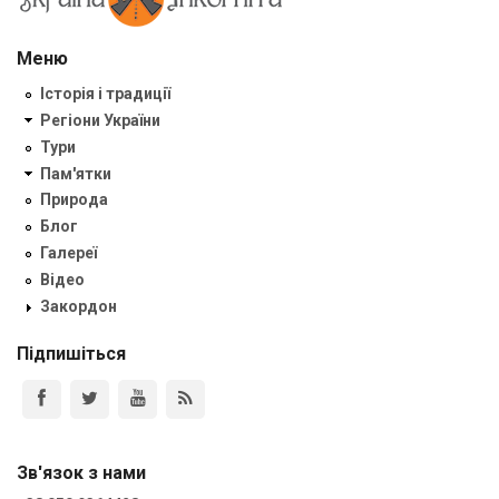
Меню
Історія і традиції
Регіони України
Тури
Пам'ятки
Природа
Блог
Галереї
Відео
Закордон
Підпишіться
Зв'язок з нами