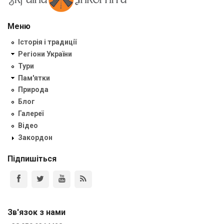
Меню
Історія і традиції
Регіони України
Тури
Пам'ятки
Природа
Блог
Галереї
Відео
Закордон
Підпишіться
Зв'язок з нами