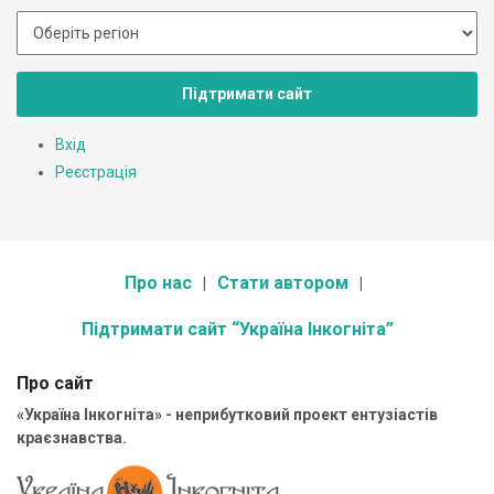
Підтримати сайт
Вхід
Реєстрація
Про нас
Стати автором
Підтримати сайт “Україна Інкогніта”
Про сайт
«Україна Інкогніта» - неприбутковий проект ентузіастів
краєзнавства.