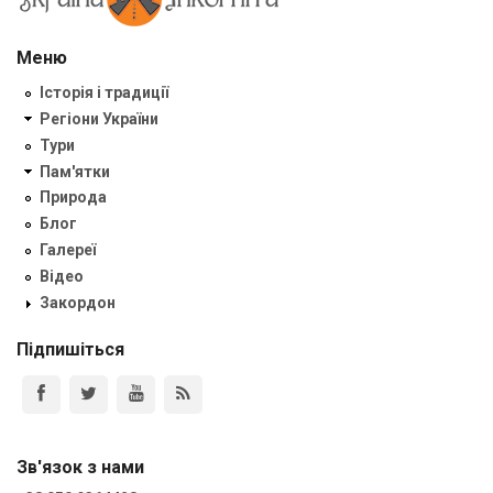
Меню
Історія і традиції
Регіони України
Тури
Пам'ятки
Природа
Блог
Галереї
Відео
Закордон
Підпишіться
Зв'язок з нами