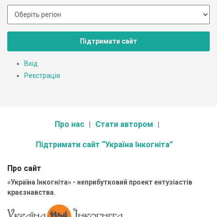
Підтримати сайт
Вхід
Реєстрація
Про нас
Стати автором
Підтримати сайт “Україна Інкогніта”
Про сайт
«Україна Інкогніта» - неприбутковий проект ентузіастів
краєзнавства.