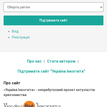
Підтримати сайт
Вхід
Реєстрація
Про нас
Стати автором
Підтримати сайт “Україна Інкогніта”
Про сайт
«Україна Інкогніта» - неприбутковий проект ентузіастів
краєзнавства.