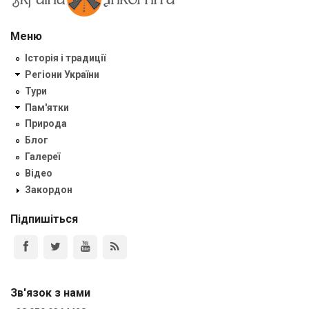
Меню
Історія і традиції
Регіони України
Тури
Пам'ятки
Природа
Блог
Галереї
Відео
Закордон
Підпишіться
Зв'язок з нами