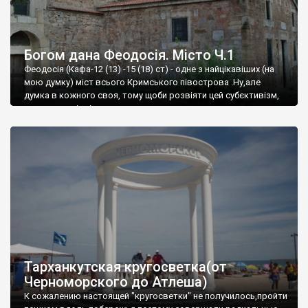
Богом дана Феодосія. Місто Ч.1
Феодосія (Кафа-12 (13) -15 (18) ст) - одне з найцікавіших (на
мою думку) міст всього Кримського півострова .Ну,але
думка в кожного своя, тому щоби розвіяти цей субєктивізм,
запрошую відвідати це
Тарханкутская кругосветка(от
Черноморского до Атлеша)
К сожалению настоящей "кругосветки" не получилось,пройти