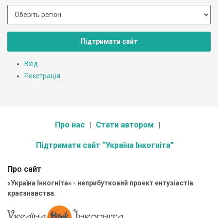
Підтримати сайт
Вхід
Реєстрація
Про нас
Стати автором
Підтримати сайт “Україна Інкогніта”
Про сайт
«Україна Інкогніта» - неприбутковий проект ентузіастів
краєзнавства.