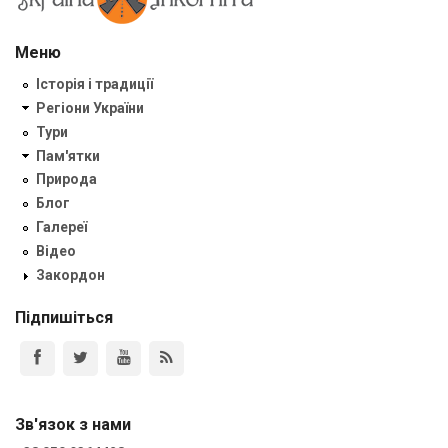
Меню
Історія і традиції
Регіони України
Тури
Пам'ятки
Природа
Блог
Галереї
Відео
Закордон
Підпишіться
Зв'язок з нами