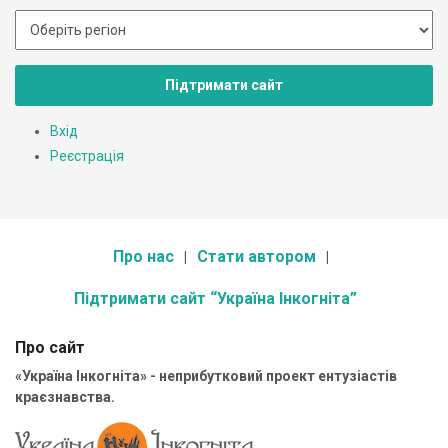
Підтримати сайт
Вхід
Реєстрація
Про нас
Стати автором
Підтримати сайт “Україна Інкогніта”
Про сайт
«Україна Інкогніта» - неприбутковий проект ентузіастів
краєзнавства.