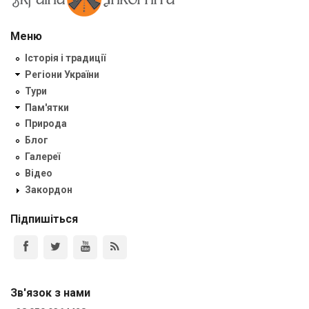
Меню
Історія і традиції
Регіони України
Тури
Пам'ятки
Природа
Блог
Галереї
Відео
Закордон
Підпишіться
Зв'язок з нами