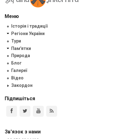
Меню
Історія і традиції
Регіони України
Тури
Пам'ятки
Природа
Блог
Галереї
Відео
Закордон
Підпишіться
Зв'язок з нами