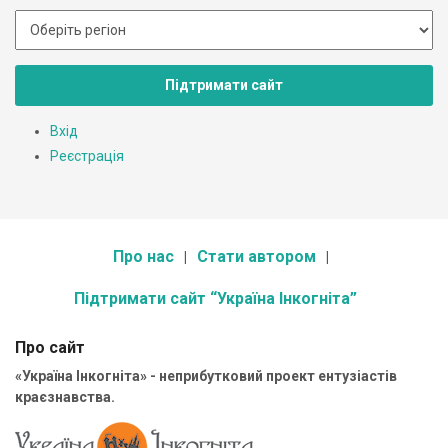
Підтримати сайт
Вхід
Реєстрація
Про нас
Стати автором
Підтримати сайт “Україна Інкогніта”
Про сайт
«Україна Інкогніта» - неприбутковий проект ентузіастів
краєзнавства.