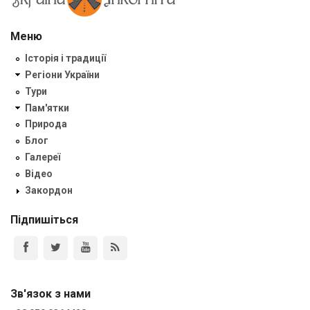
Меню
Історія і традиції
Регіони України
Тури
Пам'ятки
Природа
Блог
Галереї
Відео
Закордон
Підпишіться
Зв'язок з нами