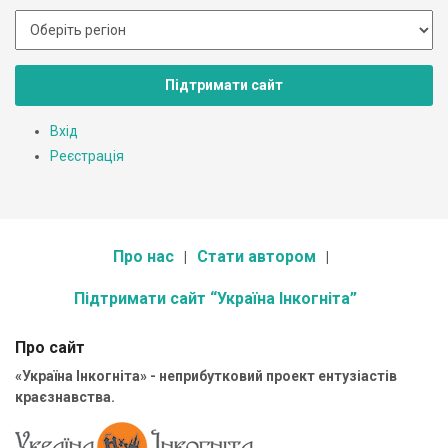
Підтримати сайт
Вхід
Реєстрація
Про нас
Стати автором
Підтримати сайт “Україна Інкогніта”
Про сайт
«Україна Інкогніта» - неприбутковий проект ентузіастів
краєзнавства.