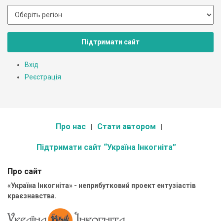
Підтримати сайт
Вхід
Реєстрація
Про нас
Стати автором
Підтримати сайт “Україна Інкогніта”
Про сайт
«Україна Інкогніта» - неприбутковий проект ентузіастів
краєзнавства.