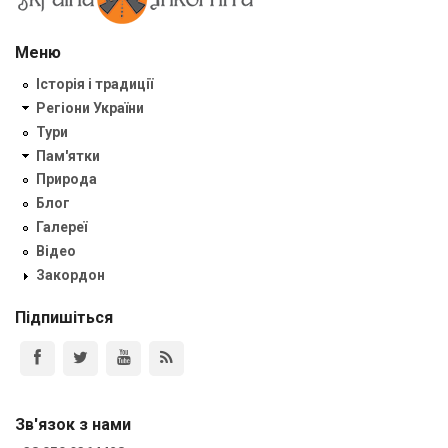
Меню
Історія і традиції
Регіони України
Тури
Пам'ятки
Природа
Блог
Галереї
Відео
Закордон
Підпишіться
Зв'язок з нами