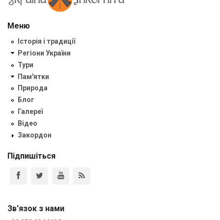
Меню
Історія і традиції
Регіони України
Тури
Пам'ятки
Природа
Блог
Галереї
Відео
Закордон
Підпишіться
Зв'язок з нами