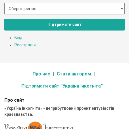
Підтримати сайт
Вхід
Реєстрація
Про нас
Стати автором
Підтримати сайт “Україна Інкогніта”
Про сайт
«Україна Інкогніта» - неприбутковий проект ентузіастів
краєзнавства.