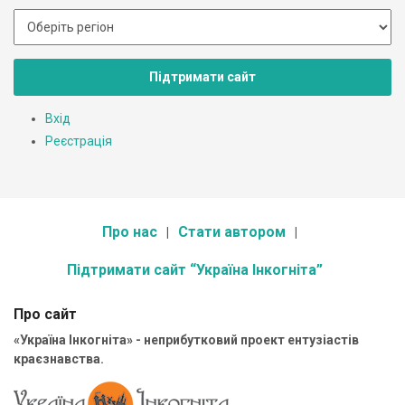
Підтримати сайт
Вхід
Реєстрація
Про нас
Стати автором
Підтримати сайт “Україна Інкогніта”
Про сайт
«Україна Інкогніта» - неприбутковий проект ентузіастів
краєзнавства.