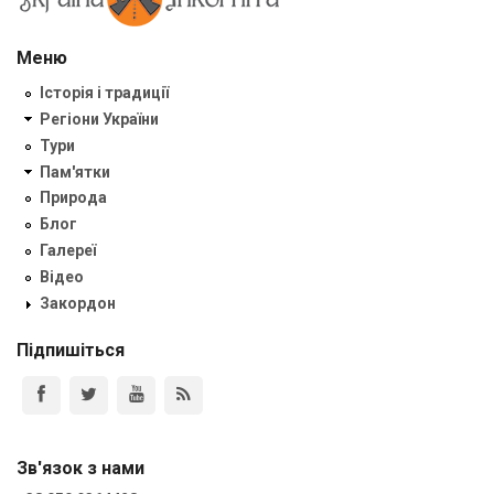
Меню
Історія і традиції
Регіони України
Тури
Пам'ятки
Природа
Блог
Галереї
Відео
Закордон
Підпишіться
Зв'язок з нами