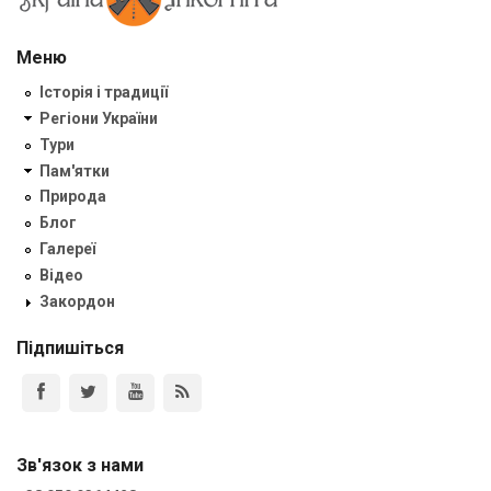
Меню
Історія і традиції
Регіони України
Тури
Пам'ятки
Природа
Блог
Галереї
Відео
Закордон
Підпишіться
Зв'язок з нами