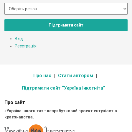
Підтримати сайт
Вхід
Реєстрація
Про нас
Стати автором
Підтримати сайт “Україна Інкогніта”
Про сайт
«Україна Інкогніта» - неприбутковий проект ентузіастів
краєзнавства.