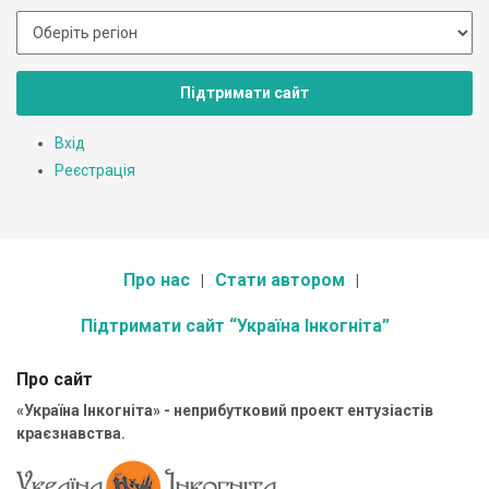
Підтримати сайт
Вхід
Реєстрація
Про нас
Стати автором
Підтримати сайт “Україна Інкогніта”
Про сайт
«Україна Інкогніта» - неприбутковий проект ентузіастів
краєзнавства.