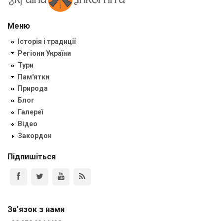
Меню
Історія і традиції
Регіони України
Тури
Пам'ятки
Природа
Блог
Галереї
Відео
Закордон
Підпишіться
Зв'язок з нами