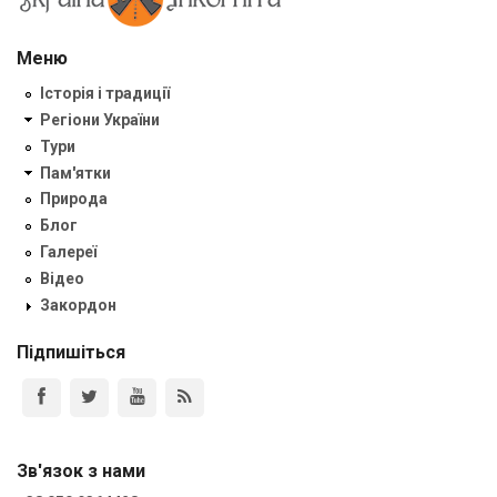
Меню
Історія і традиції
Регіони України
Тури
Пам'ятки
Природа
Блог
Галереї
Відео
Закордон
Підпишіться
Зв'язок з нами