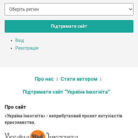
Підтримати сайт
Вхід
Реєстрація
Про нас
Стати автором
Підтримати сайт “Україна Інкогніта”
Про сайт
«Україна Інкогніта» - неприбутковий проект ентузіастів
краєзнавства.