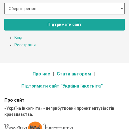
Підтримати сайт
Вхід
Реєстрація
Про нас
Стати автором
Підтримати сайт “Україна Інкогніта”
Про сайт
«Україна Інкогніта» - неприбутковий проект ентузіастів
краєзнавства.