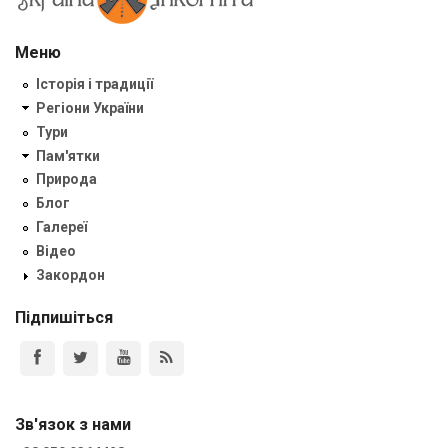
Меню
Історія і традиції
Регіони України
Тури
Пам'ятки
Природа
Блог
Галереї
Відео
Закордон
Підпишіться
Зв'язок з нами