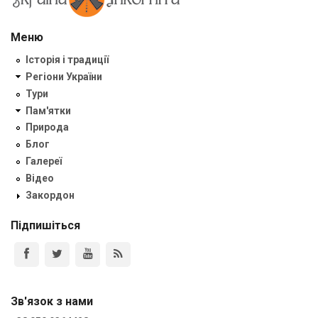
Меню
Історія і традиції
Регіони України
Тури
Пам'ятки
Природа
Блог
Галереї
Відео
Закордон
Підпишіться
Зв'язок з нами