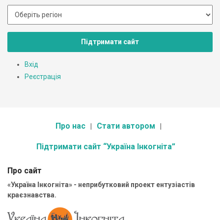
Підтримати сайт
Вхід
Реєстрація
Про нас
Стати автором
Підтримати сайт “Україна Інкогніта”
Про сайт
«Україна Інкогніта» - неприбутковий проект ентузіастів
краєзнавства.