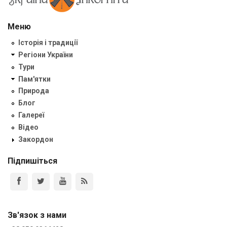
Меню
Історія і традиції
Регіони України
Тури
Пам'ятки
Природа
Блог
Галереї
Відео
Закордон
Підпишіться
Зв'язок з нами