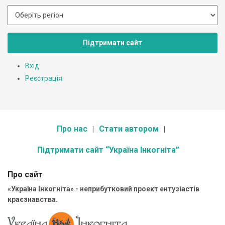
Підтримати сайт
Вхід
Реєстрація
Про нас
Стати автором
Підтримати сайт “Україна Інкогніта”
Про сайт
«Україна Інкогніта» - неприбутковий проект ентузіастів
краєзнавства.