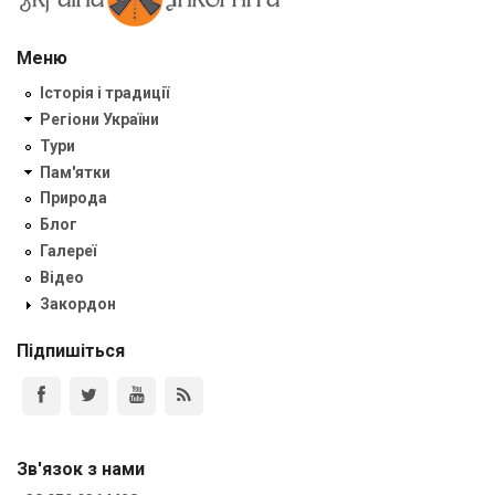
Меню
Історія і традиції
Регіони України
Тури
Пам'ятки
Природа
Блог
Галереї
Відео
Закордон
Підпишіться
Зв'язок з нами