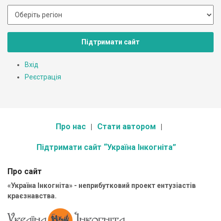
Підтримати сайт
Вхід
Реєстрація
Про нас
Стати автором
Підтримати сайт “Україна Інкогніта”
Про сайт
«Україна Інкогніта» - неприбутковий проект ентузіастів
краєзнавства.