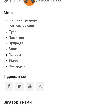
Меню
Історія і традиції
Регіони України
Тури
Пам'ятки
Природа
Блог
Галереї
Відео
Закордон
Підпишіться
Зв'язок з нами