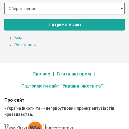
Підтримати сайт
Вхід
Реєстрація
Про нас
Стати автором
Підтримати сайт “Україна Інкогніта”
Про сайт
«Україна Інкогніта» - неприбутковий проект ентузіастів
краєзнавства.