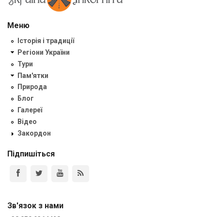
Меню
Історія і традиції
Регіони України
Тури
Пам'ятки
Природа
Блог
Галереї
Відео
Закордон
Підпишіться
Зв'язок з нами