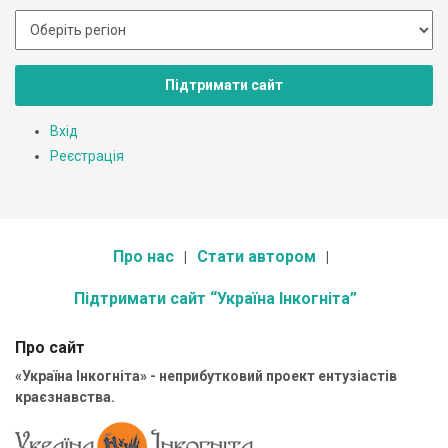
Підтримати сайт
Вхід
Реєстрація
Про нас
Стати автором
Підтримати сайт “Україна Інкогніта”
Про сайт
«Україна Інкогніта» - неприбутковий проект ентузіастів
краєзнавства.