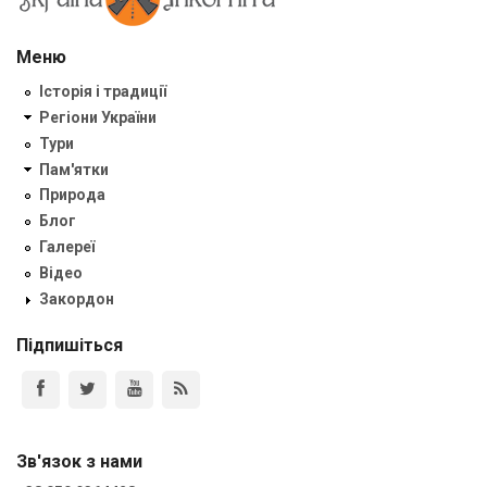
Меню
Історія і традиції
Регіони України
Тури
Пам'ятки
Природа
Блог
Галереї
Відео
Закордон
Підпишіться
Зв'язок з нами