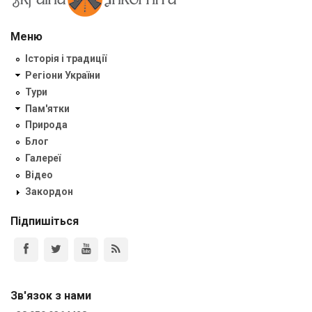
Меню
Історія і традиції
Регіони України
Тури
Пам'ятки
Природа
Блог
Галереї
Відео
Закордон
Підпишіться
Зв'язок з нами