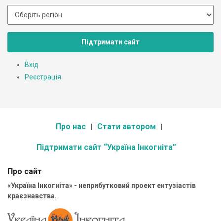
Підтримати сайт
Вхід
Реєстрація
Про нас
Стати автором
Підтримати сайт “Україна Інкогніта”
Про сайт
«Україна Інкогніта» - неприбутковий проект ентузіастів
краєзнавства.