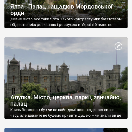
Ялта . Палац нащадків Мордовської
орди
Дивне місто все таки Ялта. Такого контрасту між багатством
і бідністю, між розкішшю і розрухою в Україні більше не
знайдеш.
Алупка. Місто, церква, парк і, звичайно,
палац
Князь Воронцов був чи не найвідомішою людиною свого
часу, але давайте не будемо кривити душею – чи знали ви це
прізвище до відвідин Алупки? Мабуть все таки ні.