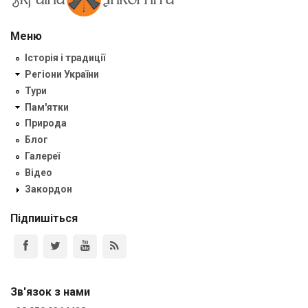
Меню
Історія і традиції
Регіони України
Тури
Пам'ятки
Природа
Блог
Галереї
Відео
Закордон
Підпишіться
Зв'язок з нами