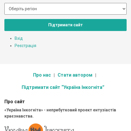
Підтримати сайт
Вхід
Реєстрація
Про нас
Стати автором
Підтримати сайт “Україна Інкогніта”
Про сайт
«Україна Інкогніта» - неприбутковий проект ентузіастів
краєзнавства.