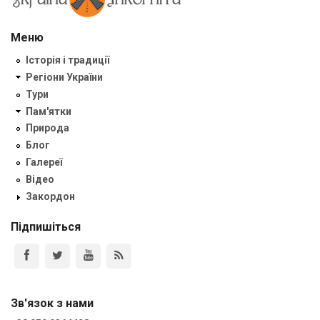
Меню
Історія і традиції
Регіони України
Тури
Пам'ятки
Природа
Блог
Галереї
Відео
Закордон
Підпишіться
Зв'язок з нами