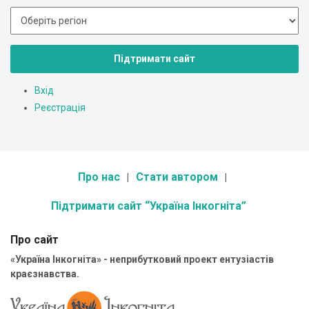
Підтримати сайт
Вхід
Реєстрація
Про нас
Стати автором
Підтримати сайт “Україна Інкогніта”
Про сайт
«Україна Інкогніта» - неприбутковий проект ентузіастів
краєзнавства.